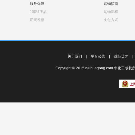
服务保障
购物指南
100%正品
购物流程
正规发票
支付方式
关于我们
|
平台公告
|
诚征英才
|
Copyright © 2015 niuhuagong.com 牛化工