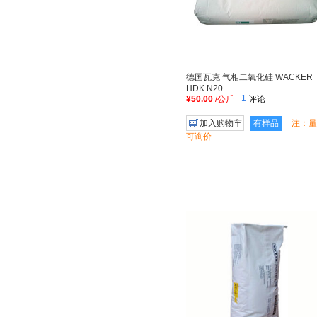
德国瓦克 气相二氧化硅 WACKER
HDK N20
1
¥50.00
/公斤
评论
加入购物车
有样品
注：量
可询价