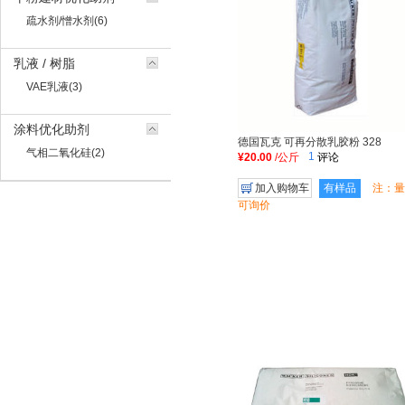
疏水剂/憎水剂(6)
乳液 / 树脂
VAE乳液(3)
涂料优化助剂
德国瓦克 可再分散乳胶粉 328
气相二氧化硅(2)
1
¥20.00
/公斤
评论
加入购物车
有样品
注：量
可询价