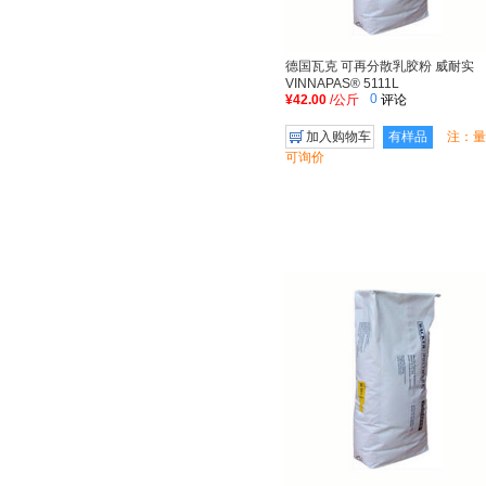
德国瓦克 可再分散乳胶粉 威耐实
VINNAPAS® 5111L
0
¥42.00
/公斤
评论
加入购物车
有样品
注：量
可询价