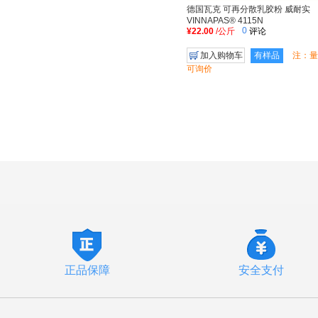
德国瓦克 可再分散乳胶粉 威耐实
VINNAPAS® 4115N
0
¥22.00
/公斤
评论
加入购物车
有样品
注：量
可询价
正品保障
安全支付